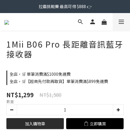
拉霸挑戰賽 最高可得 $888 👉
1Mii B06 Pro 長距離音訊藍牙
接收器
全店，🛒 單筆消費滿$1000免運費
全店，🛒【超商先付款再取貨】單筆消費滿$899免運費
NT$1,299
NT$1,580
數量
加入購物車
立即購買