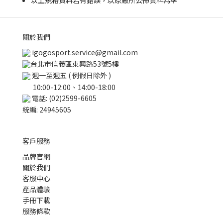
以上規格資料若有錯誤，以原廠所公佈資料為準
關於我們
igogosport.service@gmail.com
台北市信義區東興路53號5樓
週一至週五 ( 例假日除外 )
10:00-12:00、14:00-18:00
電話: (02)2599-6605
統編: 24945605
客戶服務
品牌官網
關於我們
客服中心
產品體驗
手冊下載
服務條款