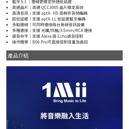
藍牙 5.1 ｜連線更穩定快速低延遲
高通晶片｜高通 QCC3005 晶片穩定高效
高清音訊｜支援 aptX- HD 高解析音頻編碼
超低延遲｜支援 aptX-LL 低延遲藍牙編碼
多點連線｜可同時連接兩台無線音訊設備
多種連接｜支援 光纖/同軸/3.5mm/RCA 連接
語音命令｜支援 Alexa 與 Echo語音控制
操作簡單｜B06 Pro可直接控制音量及曲目
產品介紹