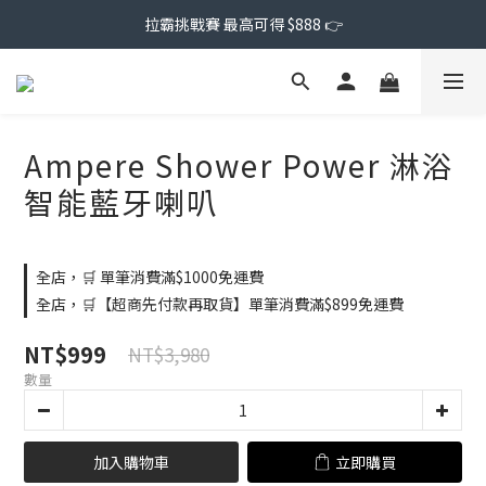
拉霸挑戰賽 最高可得 $888 👉
Ampere Shower Power 淋浴
智能藍牙喇叭
全店，🛒 單筆消費滿$1000免運費
全店，🛒【超商先付款再取貨】單筆消費滿$899免運費
NT$999
NT$3,980
數量
加入購物車
立即購買