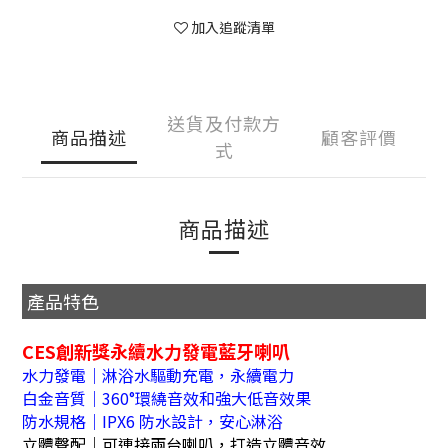
加入追蹤清單
送貨及付款方
商品描述
顧客評價
式
商品描述
產品特色
CES創新獎永續水力發電藍牙喇叭
水力發電｜淋浴水驅動充電，永續電力
白金音質｜360°環繞音效和強大低音效果
防水規格｜IPX6 防水設計，安心淋浴
立體聲配｜可連接兩台喇叭，打造立體音效