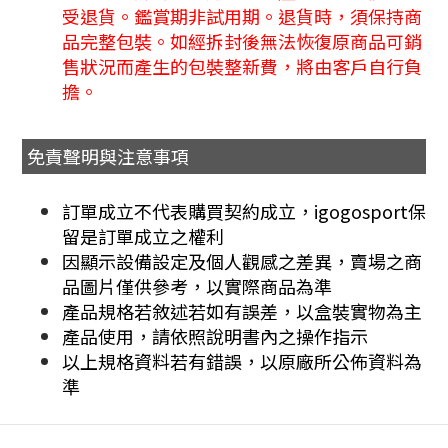
受退貨。鑑賞期非試用期。退貨時，須保持商
品完整包裝。如經拆封後無法恢復原商品可銷
售狀況而產生的包裝整新費，將由客戶自行負
擔。
免責聲明與注意事項
訂單成立不代表購買契約成立，igogosport保
留是訂單成立之權利
因顯示設備設定及個人觀感之差異，賣場之商
品圖片僅供參考，以實際商品為準
產品規格若敘述若如有誤差，以盒裝實物為主
產品使用，請依照說明書內之操作指示
以上規格資料若有錯誤，以原廠所公佈資料為
準