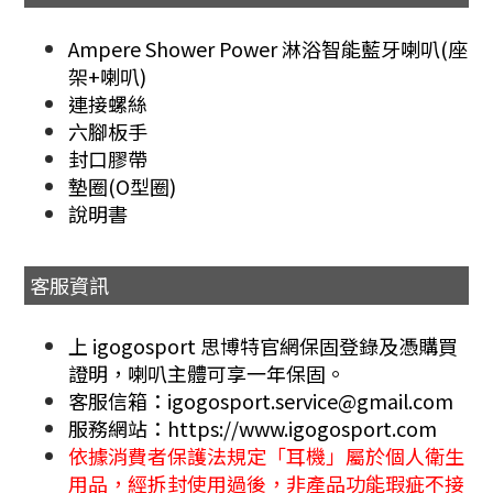
Ampere Shower Power 淋浴智能藍牙喇叭(座
架+喇叭)
連接螺絲
六腳板手
封口膠帶
墊圈(O型圈)
說明書
客服資訊
上 igogosport 思博特官網保固登錄及憑購買
證明，喇叭主體可享一年保固。
客服信箱：igogosport.service@gmail.com
服務網站：https://www.igogosport.com
依據消費者保護法規定「耳機」屬於個人衛生
用品，經拆封使用過後，非產品功能瑕疵不接