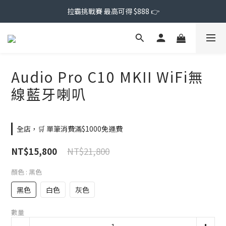
拉霸挑戰賽 最高可得 $888 👉
Audio Pro C10 MKII WiFi無
線藍牙喇叭
全店，🛒 單筆消費滿$1000免運費
NT$21,800
NT$15,800
顏色
: 黑色
黑色
白色
灰色
數量