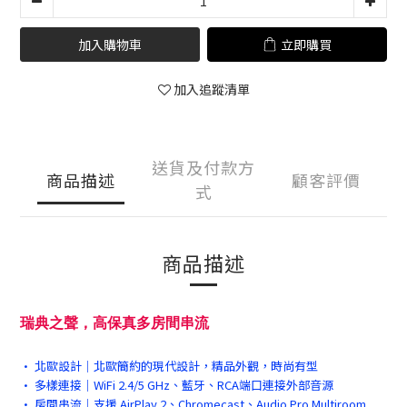
加入購物車
立即購買
加入追蹤清單
送貨及付款方
商品描述
顧客評價
式
商品描述
瑞典之聲，高保真多房間串流
• 北歐設計｜北歐簡約的現代設計，精品外觀，時尚有型
• 多樣連接｜WiFi 2.4/5 GHz、藍牙、RCA端口連接外部音源
• 房間串流｜支援 AirPlay 2、Chromecast、Audio Pro Multiroom