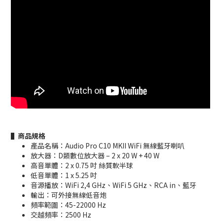
▌商品規格
產品名稱：Audio Pro C10 MKII WiFi 無線藍牙喇叭
放大器：D類數位放大器 – 2 x 20 W + 40 W
高音單體：2 x 0.75 吋 絲質軟半球
低音單體：1 x 5.25 吋
音源播放：WiFi 2,4 GHz、WiFi 5 GHz、RCA in、藍牙
輸出：可外接無線低音炮
頻率範圍：45-22000 Hz
交越頻率：2500 Hz