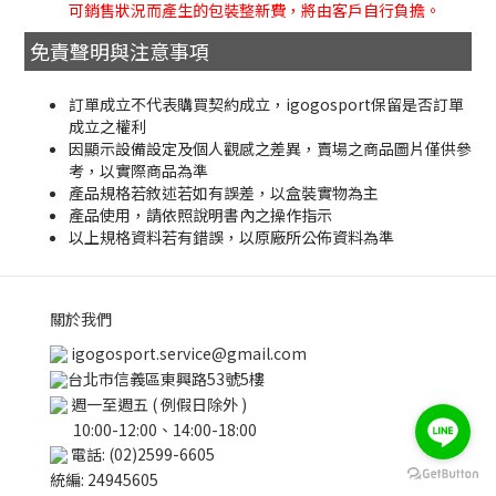
可銷售狀況而產生的包裝整新費，將由客戶自行負擔。
免責聲明與注意事項
訂單成立不代表購買契約成立，igogosport保留是否訂單
成立之權利
因顯示設備設定及個人觀感之差異，賣場之商品圖片僅供參
考，以實際商品為準
產品規格若敘述若如有誤差，以盒裝實物為主
產品使用，請依照說明書內之操作指示
以上規格資料若有錯誤，以原廠所公佈資料為準
關於我們
igogosport.service@gmail.com
台北市信義區東興路53號5樓
週一至週五 ( 例假日除外 )
10:00-12:00、14:00-18:00
電話: (02)2599-6605
立即購買
統編: 24945605