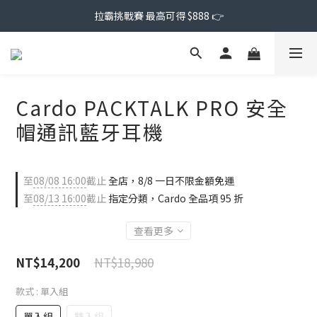
拉霸挑戰賽 最高可得 $888 👉
Cardo PACKTALK PRO 安全
帽通訊藍牙耳機
至
08/08 16:00
截止
全店，8/8 一日不限金額免運
至
08/13 16:00
截止
指定分類，Cardo 全品項 95 折
查看更多
NT$18,980
NT$14,200
款式
: 單入組
單入組
雙入組