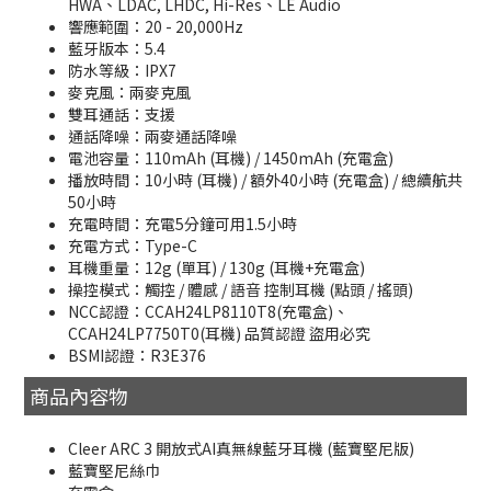
HWA、LDAC, LHDC, Hi-Res、LE Audio
響應範圍：20 - 20,000Hz
藍牙版本：5.4
防水等級：IPX7
麥克風：兩麥克風
雙耳通話：支援
通話降噪：兩麥通話降噪
電池容量：110mAh (耳機) / 1450mAh (充電盒)
播放時間：10小時 (耳機) / 額外40小時 (充電盒) / 總續航共
50小時
充電時間：充電5分鐘可用1.5小時
充電方式：Type-C
耳機重量：12g (單耳) / 130g (耳機+充電盒)
操控模式：觸控 / 體感 / 語音 控制耳機 (點頭 / 搖頭)
NCC認證：CCAH24LP8110T8(充電盒)、
CCAH24LP7750T0(耳機) 品質認證 盜用必究
BSMI認證：R3E376
商品內容物
Cleer ARC 3 開放式AI真無線藍牙耳機 (藍寶堅尼版)
藍寶堅尼絲巾