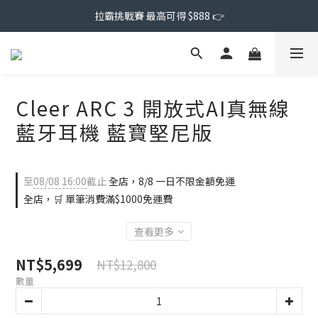
拉霸挑戰賽 最高可得 $888 👉
Cleer ARC 3 開放式AI真無線
藍牙耳機 藍寶堅尼版
至
08/08 16:00
截止
全店，8/8 一日不限金額免運
全店，🛒 單筆消費滿$1000免運費
查看更多
NT$5,699
NT$12,800
數量