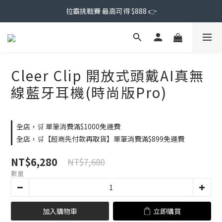
拉霸挑戰賽 最高可得 $888 👉
Cleer Clip 開放式頭戴AI真無
線藍牙耳機(時尚版Pro)
全店，🛒 單筆消費滿$1000免運費
全店，🛒【超商先付款再取貨】單筆消費滿$899免運費
NT$6,280
NT$7,680
數量
加入購物車
立即購買