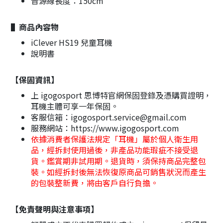
音源線長度：150cm
▌商品內容物
iClever HS19 兒童耳機
說明書
【保固資訊】
上 igogosport 思博特官網保固登錄及憑購買證明，
耳機主體可享一年保固。
客服信箱：igogosport.service@gmail.com
服務網站：https://www.igogosport.com
依據消費者保護法規定「耳機」屬於個人衛生用
品，經拆封使用過後，非產品功能瑕疵不接受退
貨。鑑賞期非試用期。退貨時，須保持商品完整包
裝。如經拆封後無法恢復原商品可銷售狀況而產生
的包裝整新費，將由客戶自行負擔。
【免責聲明與注意事項】