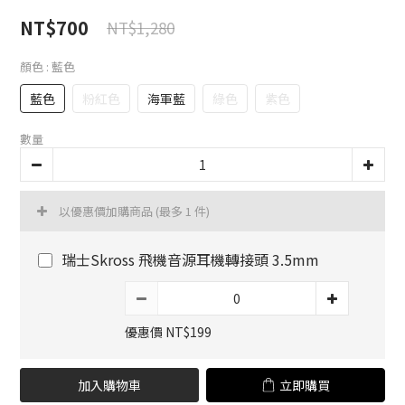
NT$700
NT$1,280
顏色
: 藍色
藍色
粉紅色
海軍藍
綠色
紫色
數量
以優惠價加購商品
(最多 1 件)
瑞士Skross 飛機音源耳機轉接頭 3.5mm
優惠價 NT$199
加入購物車
立即購買