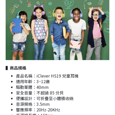
▌商品規格
產品名稱：iClever HS19 兒童耳機
適用年齡：3~12歲
驅動單體：40mm
安全音量：不超過 85 分貝
便攜設計：可折疊至小體積收納
音源規格：3.5mm
響應頻率：20Hz-20KHz