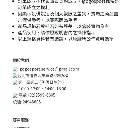
訂單成立不代表購買契約成立，igogosport保留是
訂單成立之權利
因顯示設備設定及個人觀感之差異，賣場之商品圖
片僅供參考，以實際商品為準
產品規格若敘述若如有誤差，以盒裝實物為主
產品使用，請依照說明書內之操作指示
以上規格資料若有錯誤，以原廠所公佈資料為準
關於我們
igogosport.service@gmail.com
台北市信義區東興路53號5樓
週一至週五 ( 例假日除外 )
10:00-12:00、14:00-18:00
電話: (02)2599-6605
統編: 24945605
客戶服務