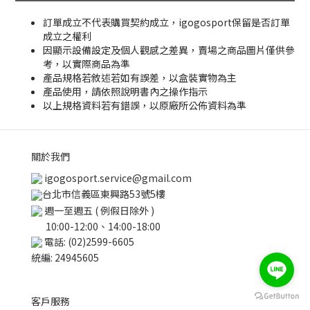
訂單成立不代表購買契約成立，igogosport保留是否訂單
成立之權利
因顯示設備設定及個人觀感之差異，賣場之商品圖片僅供參
考，以實際商品為準
產品規格若敘述若如有誤差，以盒裝實物為主
產品使用，請依照說明書內之操作指示
以上規格資料若有錯誤，以原廠所公佈資料為準
關於我們
igogosport.service@gmail.com
台北市信義區東興路53號5樓
週一至週五 ( 例假日除外 )
10:00-12:00、14:00-18:00
電話: (02)2599-6605
統編: 24945605
立即購買
客戶服務