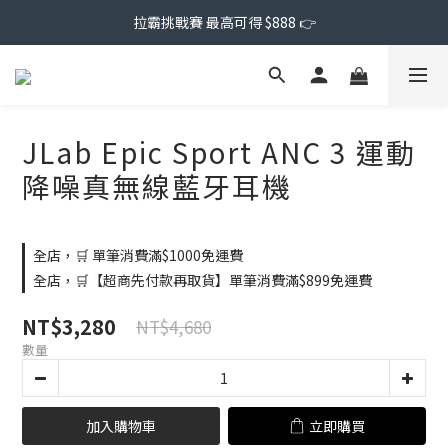
拉霸挑戰賽 最高可得 $888 👉
JLab Epic Sport ANC 3 運動
降噪真無線藍牙耳機
全店，🛒 單筆消費滿$1000免運費
全店，🛒【超商先付款再取貨】單筆消費滿$899免運費
NT$3,280
NT$4,680
數量
加入購物車
立即購買