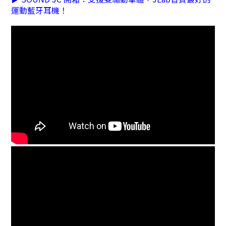
運動藍牙耳機！