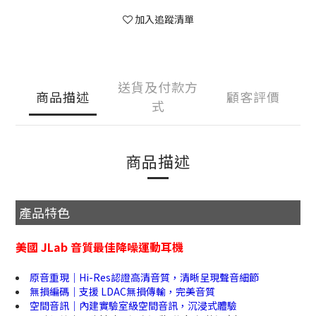
加入追蹤清單
送貨及付款方
商品描述
顧客評價
式
商品描述
產品特色
美國 JLab 音質最佳降噪運動耳機
原音重現｜Hi-Res認證高清音質，清晰呈現聲音細節
無損編碼｜支援 LDAC無損傳輸，完美音質
空間音訊｜內建實驗室級空間音訊，沉浸式體驗