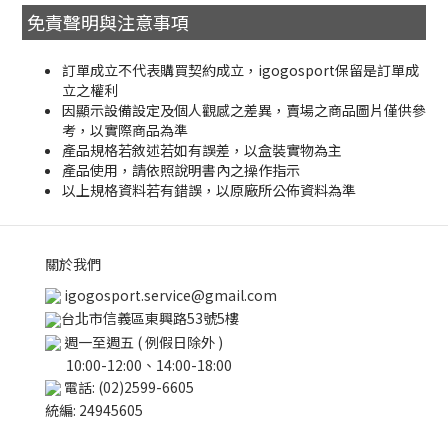
免責聲明與注意事項
訂單成立不代表購買契約成立，igogosport保留是訂單成
立之權利
因顯示設備設定及個人觀感之差異，賣場之商品圖片僅供參
考，以實際商品為準
產品規格若敘述若如有誤差，以盒裝實物為主
產品使用，請依照說明書內之操作指示
以上規格資料若有錯誤，以原廠所公佈資料為準
關於我們
igogosport.service@gmail.com
台北市信義區東興路53號5樓
週一至週五 ( 例假日除外 )
10:00-12:00、14:00-18:00
電話: (02)2599-6605
統編: 24945605