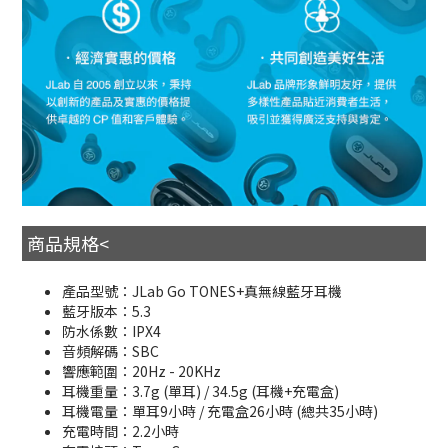
商品規格<
產品型號：JLab Go TONES+真無線藍牙耳機
藍牙版本：5.3
防水係數：IPX4
音頻解碼：SBC
響應範圍：20Hz - 20KHz
耳機重量：3.7g (單耳) / 34.5g (耳機+充電盒)
耳機電量：單耳9小時 / 充電盒26小時 (總共35小時)
充電時間：2.2小時