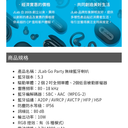
商品規格
產品名稱：JLab Go Party 無線藍牙喇叭
藍牙版本：5.3
驅動單體：2 個 2 吋全頻單體、2個低音被動振幅器
響應頻率：80 - 18 kHz
藍牙編解碼器：SBC、AAC（MPEG-2）
藍牙協議：A2DP / AVRCP / AVCTP / HFP / HSP
防塵防水等級：IP56
訊噪比：80 dB
輸出功率：10W
RGB 燈效：有（6 種模式）