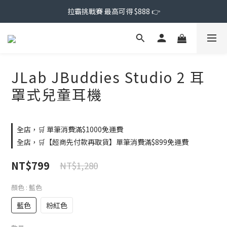
拉霸挑戰賽 最高可得 $888 👉
JLab JBuddies Studio 2 耳
罩式兒童耳機
全店，🛒 單筆消費滿$1000免運費
全店，🛒【超商先付款再取貨】單筆消費滿$899免運費
NT$799
NT$1,280
顏色
: 藍色
藍色
粉紅色