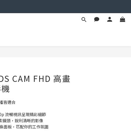
立即購買
UDS CAM FHD 高畫
影機
直播皆適合
080p 流暢視訊呈現精彩細節
畫素鏡頭，銳利清晰的影像
換面板，匹配你的工作氛圍 