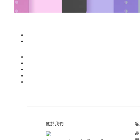
關於我們
客
品