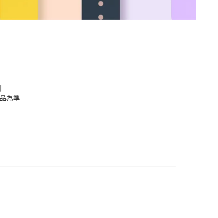
利
品為準