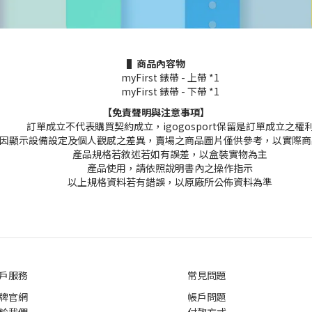
▌商品內容物
myFirst 錶帶 - 上帶 *1
myFirst 錶帶 - 下帶 *1
【免責聲明與注意事項】
訂單成立不代表購買契約成立，igogosport保留是訂單成立之權
因顯示設備設定及個人觀感之差異，賣場之商品圖片僅供參考，以實際商
產品規格若敘述若如有誤差，以盒裝實物為主
產品使用，請依照說明書內之操作指示
以上規格資料若有錯誤，以原廠所公佈資料為準
戶服務
常見問題
牌官網
帳戶問題