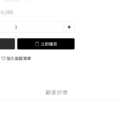
3,280
立即購買
加入追蹤清單
顧客評價