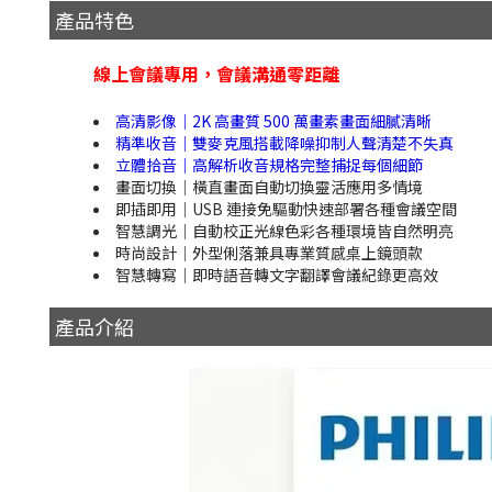
產品特色
線上會議專用，會議溝通零距離
高清影像｜2K 高畫質 500 萬畫素畫面細膩清晰
精準收音｜雙麥克風搭載降噪抑制人聲清楚不失真
立體拾音｜高解析收音規格完整捕捉每個細節
畫面切換｜橫直畫面自動切換靈活應用多情境
即插即用｜USB 連接免驅動快速部署各種會議空間
智慧調光｜自動校正光線色彩各種環境皆自然明亮
時尚設計｜外型俐落兼具專業質感桌上鏡頭款
智慧轉寫｜即時語音轉文字翻譯會議紀錄更高效
產品介紹