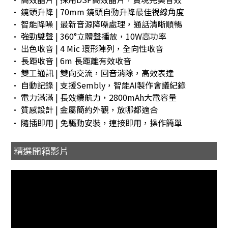
• 鏡頭升降 | 70mm 鏡頭自動升降最佳視線角度
• 智能降噪 | 最新音源降噪處理，通話清晰順暢
• 強勁雙聲 | 360°立體聲播放，10W高功率
• 出色收音 | 4 Mic 環形陣列，全向性收音
• 長距收音 | 6m 長距離有效收音
• 雙工通訊 | 雙向交流，回音消除，高效表達
• 自動記錄 | 支援Sembly，智能AI製作會議紀錄
• 電力滿滿 | 長效續航力，2800mAh大電容量
• 質感設計 | 金屬簡約外觀，放哪都適合
• 隨插即用 | 免驅動安裝，連接即用，操作簡單
精選開箱影片