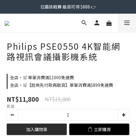
拉霸挑戰賽 最高可得 $888 👉
Philips PSE0550 4K智能網
路視訊會議攝影機系統
全店，🛒 單筆消費滿$1000免運費
全店，🛒【超商先付款再取貨】單筆消費滿$899免運費
NT$11,800
NT$15,800
數量
加入購物車
立即購買