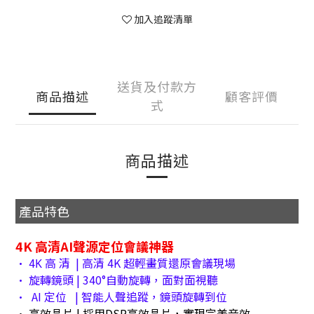
加入追蹤清單
送貨及付款方
商品描述
顧客評價
式
商品描述
產品特色
4K 高清AI聲源定位會議神器
• 4Κ 高 清 | 高清 4K 超輕畫質還原會議現場
• 旋轉鏡頭 | 340°自動旋轉，面對面視聽
• AI 定位 | 智能人聲追蹤，鏡頭旋轉到位
• 高效晶片 | 採用DSP高效晶片，實現完美音效