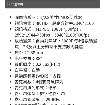
商品規格
圖像傳感器：1/2.8英寸CMOS傳感器
視訊像素：4K HD，最高分辨率3840*2160
視訊格式：MJPEG: 1080P@30fps；
2592*1944@30fps；3840*2160@30fps
鏡頭變焦：自動對焦AF，1080P時4倍數碼變
焦，2K及以上分辨率不支持數碼變焦
焦距：2.88mm
水平視角：88°
最低照度：0.2 Lux(F1.2)
白平衡：自動
寬動態範圍(WDR)：支援
麥克風數：4個麥克風陣列
麥克風排列形式：環形
麥克風類型：數字硅麥克風
麥克風靈敏度：-29dBFs