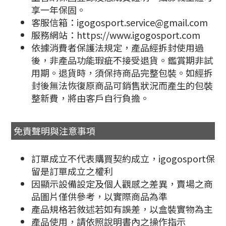
享一年保固。
客服信箱：igogosport.service@gmail.com
服務網站：https://www.igogosport.com
依據消費者保護法規定，產品經拆封使用過
後，非產品功能瑕疵不接受退貨。鑑賞期非試
用期。退貨時，須保持商品完整包裝。如經拆
封後無法恢復原商品可銷售狀況而產生的包裝
整新費，將由客戶自行負擔。
免責聲明與注意事項
訂單成立不代表購買契約成立，igogosport保
留是訂單成立之權利
因顯示設備設定及個人觀感之差異，賣場之商
品圖片僅供參考，以實際商品為準
產品規格若敘述若如有誤差，以盒裝實物為主
產品使用，請依照說明書內之操作指示