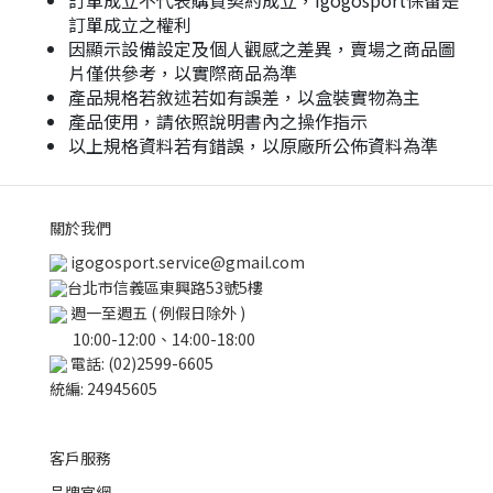
訂單成立不代表購買契約成立，igogosport保留是
訂單成立之權利
因顯示設備設定及個人觀感之差異，賣場之商品圖
片僅供參考，以實際商品為準
產品規格若敘述若如有誤差，以盒裝實物為主
產品使用，請依照說明書內之操作指示
以上規格資料若有錯誤，以原廠所公佈資料為準
關於我們
igogosport.service@gmail.com
台北市信義區東興路53號5樓
週一至週五 ( 例假日除外 )
10:00-12:00、14:00-18:00
電話: (02)2599-6605
統編: 24945605
客戶服務
品牌官網