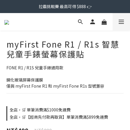
拉霸挑戰賽 最高可得 $888 👉
myFirst Fone R1 / R1s 智慧
兒童手錶螢幕保護貼
FONE R1 / R1S 兒童手錶通用款
鋼化玻璃屏幕保護膜
僅與 myFirst Fone R1 和 myFirst Fone R1s 型號兼容
全店，🛒 單筆消費滿$1000免運費
全店，🛒【超商先付款再取貨】單筆消費滿$899免運費