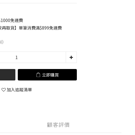
1000免運費
款再取貨】單筆消費滿$899免運費
80
立即購買
加入追蹤清單
顧客評價