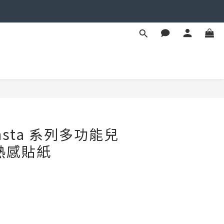
立即購買
 Insta 系列多功能兒
熱感貼紙