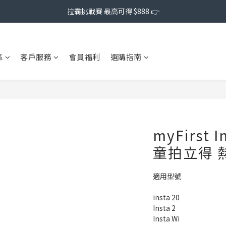
拉霸挑戰賽 最高可得 $888 👉
區
客戶服務
會員福利
選購指南
myFirst
童拍立得 
適用型號
insta 20
Insta 2
Insta Wi