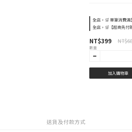
全店，🛒 單筆消費滿$
全店，🛒【超商先付
NT$399
NT$6
數量
加入購物車
送貨及付款方式