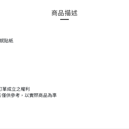
商品描述
熱感貼紙
是訂單成立之權利
片僅供參考，以實際商品為準