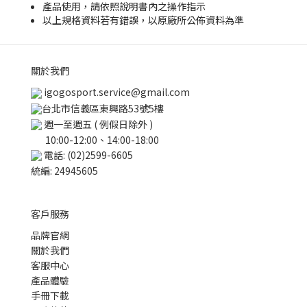
產品使用，請依照說明書內之操作指示
以上規格資料若有錯誤，以原廠所公佈資料為準
關於我們
igogosport.service@gmail.com
台北市信義區東興路53號5樓
週一至週五 ( 例假日除外 )
10:00-12:00、14:00-18:00
電話: (02)2599-6605
統編: 24945605
客戶服務
品牌官網
關於我們
客服中心
產品體驗
手冊下載