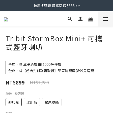
拉霸挑戰賽 最高可得 $888 👉
Tribit StormBox Mini+ 可攜
式藍牙喇叭
全店，🛒 單筆消費滿$1000免運費
全店，🛒【超商先付款再取貨】單筆消費滿$899免運費
NT$899
NT$1,280
顏色
: 經典黑
經典黑
冰川藍
鼠尾草綠