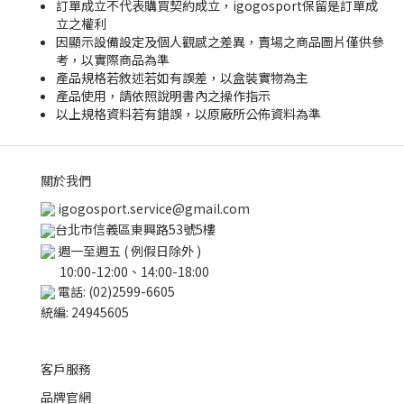
訂單成立不代表購買契約成立，igogosport保留是訂單成
立之權利
因顯示設備設定及個人觀感之差異，賣場之商品圖片僅供參
考，以實際商品為準
產品規格若敘述若如有誤差，以盒裝實物為主
產品使用，請依照說明書內之操作指示
以上規格資料若有錯誤，以原廠所公佈資料為準
關於我們
igogosport.service@gmail.com
台北市信義區東興路53號5樓
週一至週五 ( 例假日除外 )
10:00-12:00、14:00-18:00
電話: (02)2599-6605
統編: 24945605
客戶服務
品牌官網