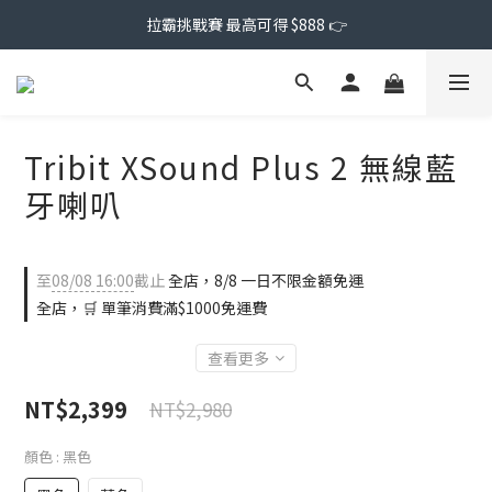
拉霸挑戰賽 最高可得 $888 👉
Tribit XSound Plus 2 無線藍
牙喇叭
至
08/08 16:00
截止
全店，8/8 一日不限金額免運
全店，🛒 單筆消費滿$1000免運費
查看更多
NT$2,399
NT$2,980
顏色
: 黑色