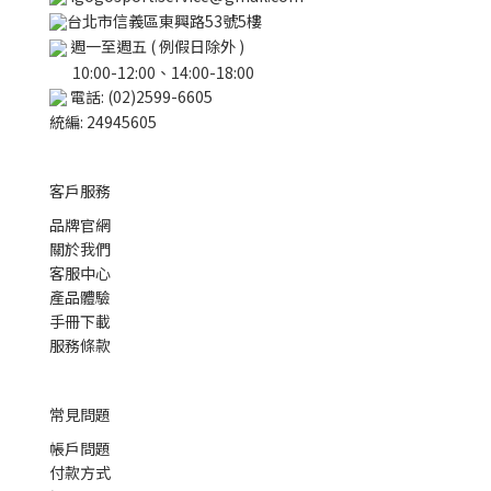
台北市信義區東興路53號5樓
週一至週五 ( 例假日除外 )
10:00-12:00、14:00-18:00
電話: (02)2599-6605
統編: 24945605
客戶服務
品牌官網
關於我們
客服中心
產品體驗
手冊下載
服務條款
常見問題
帳戶問題
付款方式