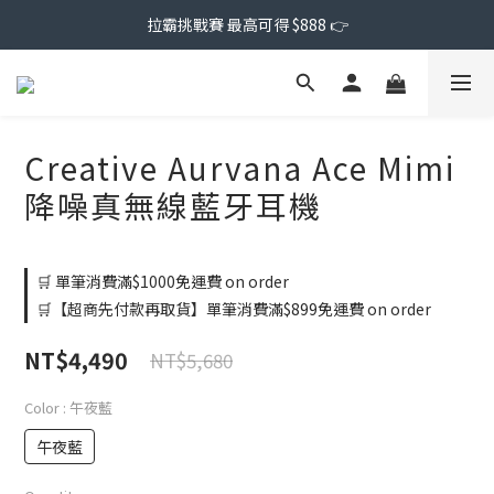
拉霸挑戰賽 最高可得 $888 👉
Creative Aurvana Ace Mimi
降噪真無線藍牙耳機
🛒 單筆消費滿$1000免運費 on order
🛒【超商先付款再取貨】單筆消費滿$899免運費 on order
NT$4,490
NT$5,680
Color
: 午夜藍
午夜藍