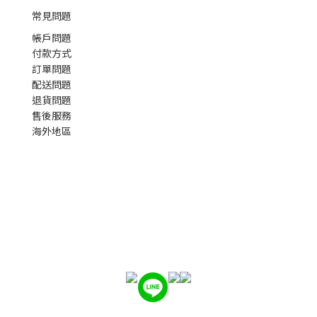
常見問題
帳戶問題
付款方式
訂單問題
配送問題
退貨問題
售後服務
海外地區