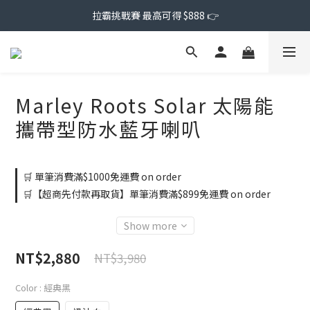
拉霸挑戰賽 最高可得 $888 👉
Marley Roots Solar 太陽能
攜帶型防水藍牙喇叭
🛒 單筆消費滿$1000免運費 on order
🛒【超商先付款再取貨】單筆消費滿$899免運費 on order
Show more
NT$2,880
NT$3,980
Color
: 經典黑