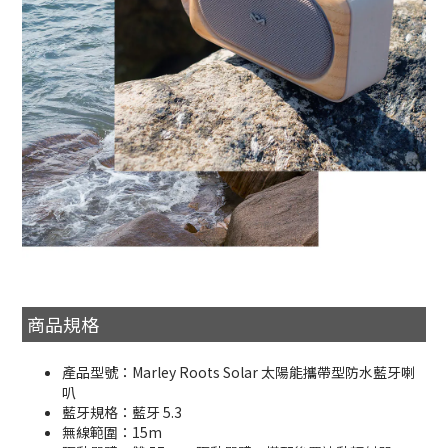
商品規格
產品型號：Marley Roots Solar 太陽能攜帶型防水藍牙喇
叭
藍牙規格：藍牙 5.3
無線範圍：15m