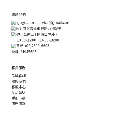
關於我們
igogosport.service@gmail.com
台北市信義區東興路53號5樓
週一至週五 ( 例假日除外 )
10:00-12:00、14:00-18:00
電話: (02)2599-6605
統編: 24945605
客戶服務
品牌官網
關於我們
客服中心
產品體驗
手冊下載
服務條款