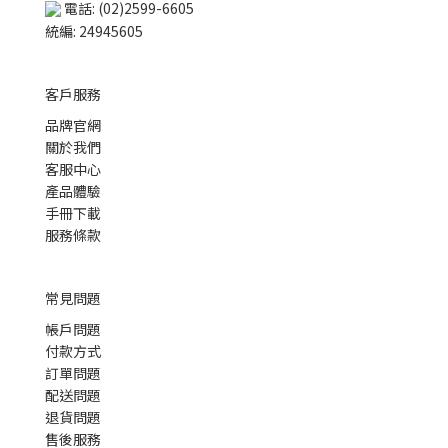
電話: (02)2599-6605
統編: 24945605
客戶服務
品牌官網
關於我們
客服中心
產品體驗
手冊下載
服務條款
常見問題
帳戶問題
付款方式
訂單問題
配送問題
退貨問題
售後服務