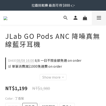
拉霸挑戰賽 最高可得 $888 👉
JLab GO Pods ANC 降噪真無
線藍牙耳機
Until
08/08 16:00
8/8 一日不限金額免運 on order
🛒 單筆消費滿$1000免運費 on order
Show more
NT$1,199
NT$1,980
Color
: 丁香紫