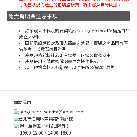
可銷售狀況而產生的包裝整新費，將由客戶自行負擔。
免責聲明與注意事項
訂單成立不代表購買契約成立，igogosport保留是訂單
成立之權利
因顯示設備設定及個人觀感之差異，賣場之商品圖片僅
供參考，以實際商品為準
產品規格若敘述若如有誤差，以盒裝實物為主
產品使用，請依照說明書內之操作指示
以上規格資料若有錯誤，以原廠所公佈資料為準
關於我們
igogosport.service@gmail.com
台北市信義區東興路53號5樓
週一至週五 ( 例假日除外 )
10:00-12:00、14:00-18:00