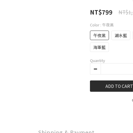
NT$799
NT$1,
Color
: 午夜黑
午夜黑
湖水藍
海軍藍
Quantity
ADD TO CART
Shipping & Payment