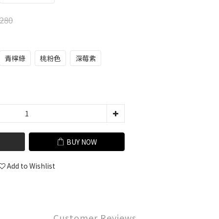
280
青檸綠
桃粉色
深莓紫
BUY NOW
Add to Wishlist
Customer Reviews