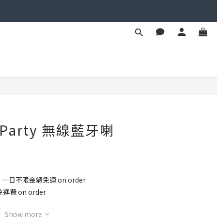
BUY NOW
p Party 無線藍牙喇
8 一日不限金額免運 on order
運費 on order
Show more