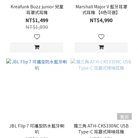
Kreafunk Buzz junior 兒童
Marshall Major V 藍牙耳罩
耳罩式耳機
式耳機 【4色可選】
NT$1,499
NT$4,990
NT$1,890
售完
JBL Flip 7 可攜型防水藍牙喇
鐵三角 ATH-CKS330NC USB
叭
Type-C 耳塞式降噪耳機