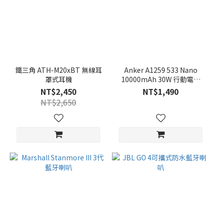
鐵三角 ATH-M20xBT 無線耳
Anker A1259 533 Nano
罩式耳機
10000mAh 30W 行動電源
(自帶USB-C線)
NT$2,450
NT$1,490
NT$2,650