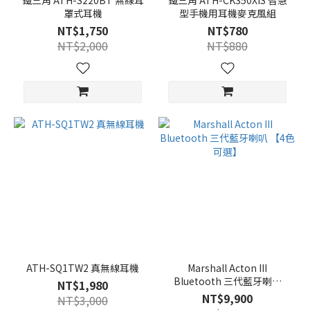
鐵三角 ATH-S220BT 無線耳
鐵三角 ATH-CK350XiS 智慧
罩式耳機
型手機用耳機麥克風組
NT$1,750
NT$780
NT$2,000
NT$880
ATH-SQ1TW2 真無線耳機
Marshall Acton III
Bluetooth 三代藍牙喇叭
NT$1,980
【4色可選】
NT$9,900
NT$3,000