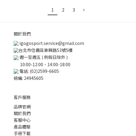
1
2
3
關於我們
igogosport.service@gmail.com
台北市信義區東興路53號5樓
週一至週五 ( 例假日除外 )
10:00-12:00、14:00-18:00
電話: (02)2599-6605
統編: 24945605
客戶服務
品牌官網
關於我們
客服中心
產品體驗
手冊下載