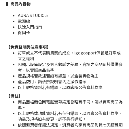
▌商品內容物
AURA STUDIO 5
電源線
快速入門指南
保固卡
【免責聲明與注意事項】
訂單成立不代表購買契約成立，igogosport保留是訂單成
立之權利
因顯示設備設定及個人觀感之差異，賣場之商品圖片僅供參
考，以實際商品為準
產品規格若敘述若如有誤差，以盒裝實物為主
產品使用，請依照說明書內之操作指示
以上規格資料若有錯誤，以原廠所公佈資料為準
【備註】
商品圖檔顏色因電腦螢幕設定會略有不同，請以實際商品為
準。
以上規格或功能資料若有任何錯誤，以原廠公佈資料為準，
功能及規格如有變更，恕不另行通知。
依照消費者保護法規定，消費者均享有商品到貨七天猶豫期