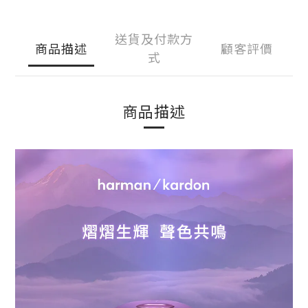
送貨及付款方
商品描述
顧客評價
式
商品描述