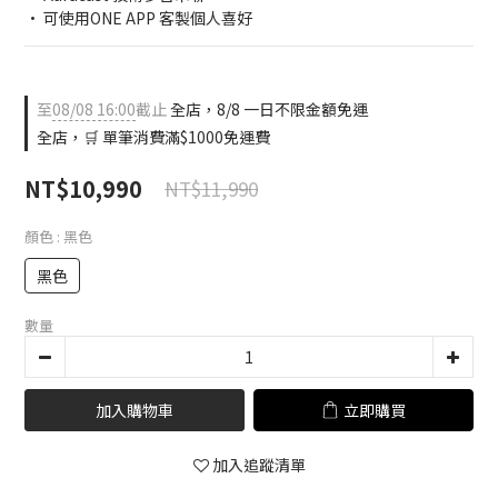
• 可使用ONE APP 客製個人喜好
至
08/08 16:00
截止
全店，8/8 一日不限金額免運
全店，🛒 單筆消費滿$1000免運費
NT$10,990
NT$11,990
顏色
: 黑色
黑色
數量
加入購物車
立即購買
加入追蹤清單