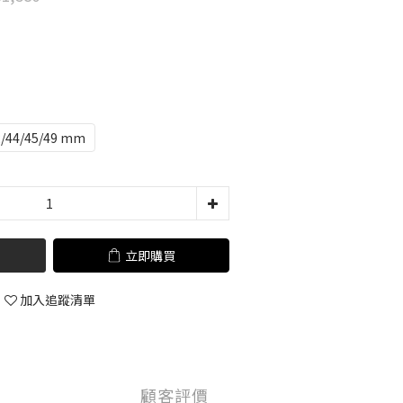
2/44/45/49 mm
立即購買
加入追蹤清單
顧客評價