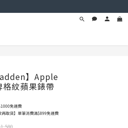
立即購買
Madden】Apple
品牌格紋蘋果錶帶
1000免運費
款再取貨】單筆消費滿$899免運費
1,580