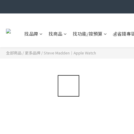
找品牌
找商品
找功能/按預算
💰省錢專
全部商品
/
更多品牌
/
Steve Madden｜Apple Watch