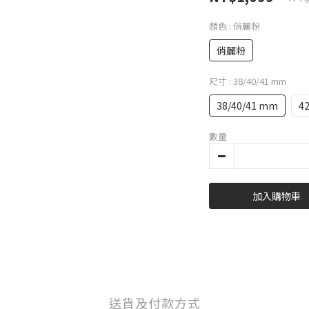
顏色
: 俏麗粉
俏麗粉
尺寸
: 38/40/41 mm
38/40/41 mm
4
數量
加入購物車
送貨及付款方式