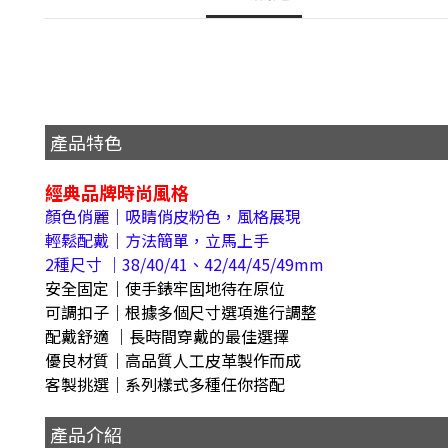
產品特色
經典品牌時尚風格
顏色俏麗｜吸睛俏皮粉色，風格展現
輕鬆配戴｜方法簡單，立馬上手
2種尺寸 ｜38/40/41、42/44/45/49mm
安全固定｜使手錶牢固地待在原位
可調扣子｜根據多個尺寸選項進行調整
配戴舒適 ｜長時間穿戴的最佳選擇
優良材質｜高品質人工皮革製作而成
客製挑選｜系列樣式多種任你搭配
產品介紹