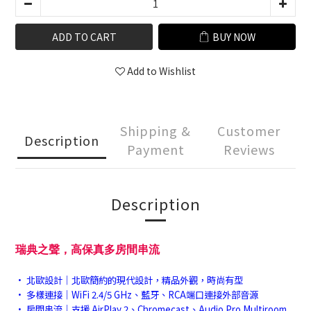
ADD TO CART
BUY NOW
Add to Wishlist
Shipping &
Customer
Description
Payment
Reviews
Description
瑞典之聲，高保真多房間串流
• 北歐設計｜北歐簡約的現代設計，精品外觀，時尚有型
• 多樣連接｜WiFi 2.4/5 GHz、藍牙、RCA端口連接外部音源
• 房間串流｜支援 AirPlay 2、Chromecast、Audio Pro Multiroom