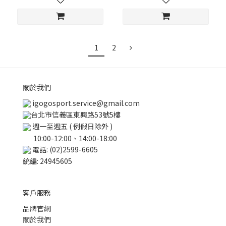
1
2
關於我們
igogosport.service@gmail.com
台北市信義區東興路53號5樓
週一至週五 ( 例假日除外 )
10:00-12:00、14:00-18:00
電話: (02)2599-6605
統編: 24945605
客戶服務
品牌官網
關於我們