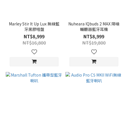
Marley Stir It Up Lux 無線藍
Nuheara IQbuds 2 MAX 降噪
牙黑膠唱盤
輔聽器藍牙耳機
NT$8,999
NT$8,999
NT$16,800
NT$19,800