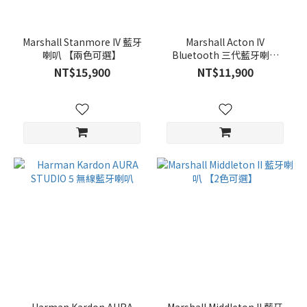
Marshall Stanmore IV 藍牙
Marshall Acton IV
喇叭 【兩色可選】
Bluetooth 三代藍牙喇叭
【兩色可選】
NT$15,900
NT$11,900