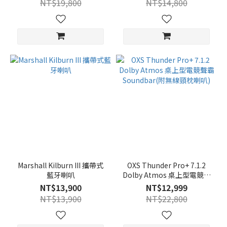
NT$19,800
NT$14,800
Marshall Kilburn III 攜帶式
OXS Thunder Pro+ 7.1.2
藍牙喇叭
Dolby Atmos 桌上型電競聲
霸 Soundbar(附無線頸枕喇
NT$13,900
NT$12,999
叭)
NT$13,900
NT$22,800