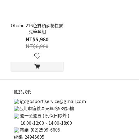
Ohuhu 216色雙頭酒精性麥
克筆套組
NT$5,980
NT$6,980
關於我們
igogosport.service@gmail.com
台北市信義區東興路53號5樓
週一至週五 ( 例假日除外 )
10:00-12:00、14:00-18:00
電話: (02)2599-6605
統編: 24945605