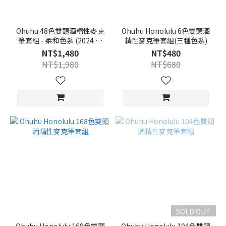
Ohuhu 48色雙頭酒精性麥克
Ohuhu Honolulu 6色雙頭酒
筆套組 - 柔和色系 (2024 新
精性麥克筆套組(三種色系)
包裝)
NT$1,480
NT$480
NT$1,980
NT$680
SOLD OUT