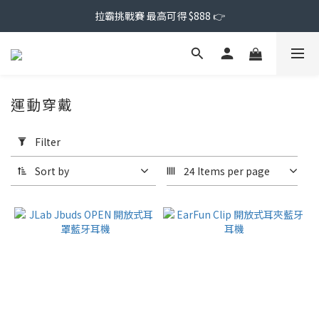
拉霸挑戰賽 最高可得 $888 👉
運動穿戴
Apply
Filter
Filter
(0/20)
Sort by
24 Items per page
Price
Range
(NT$)
~