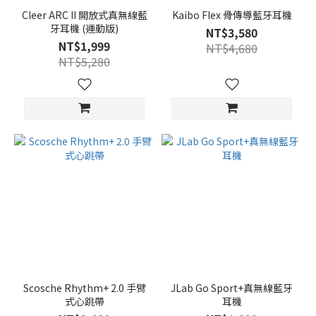
Cleer ARC II 開放式真無線藍
Kaibo Flex 骨傳導藍牙耳機
牙耳機 (運動版)
NT$3,580
NT$1,999
NT$4,680
NT$5,280
Scosche Rhythm+ 2.0 手臂
JLab Go Sport+真無線藍牙
式心跳帶
耳機