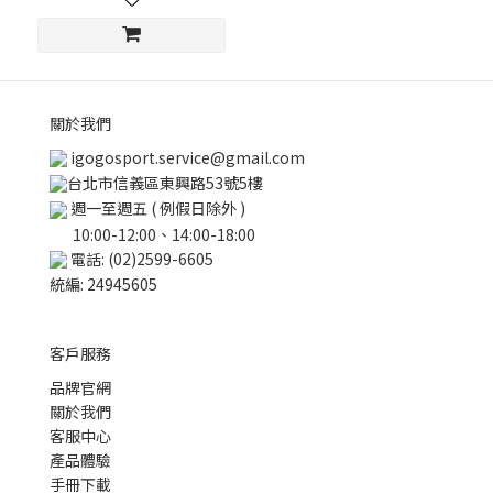
關於我們
igogosport.service@gmail.com
台北市信義區東興路53號5樓
週一至週五 ( 例假日除外 )
10:00-12:00、14:00-18:00
電話: (02)2599-6605
統編: 24945605
客戶服務
品牌官網
關於我們
客服中心
產品體驗
手冊下載