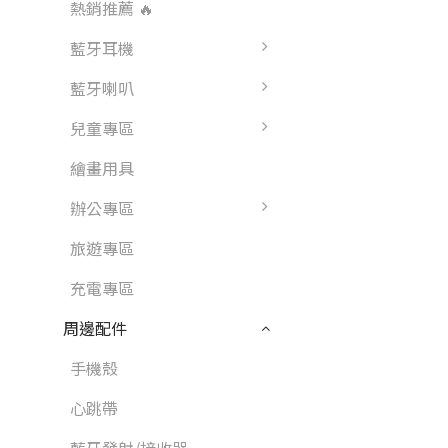
熱銷推薦 🔥
藍牙耳機
藍牙喇叭
兒童專區
繪畫用具
辦公專區
旅遊專區
充電專區
周邊配件
手機殼
心跳帶