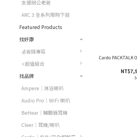
支援辦公老爸
ARC 3 全系列限時下殺
Featured Products
找好康
💰省錢專區
Cardo PACKTA
⭐超值組合
NT$7,9
找品牌
Ampere｜淋浴喇叭
Audio Pro｜WiFi 喇叭
BeHear｜輔聽器耳機
Cleer｜耳機/喇叭