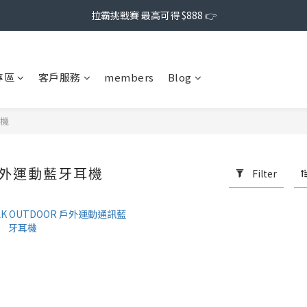
拉霸挑戰賽 最高可得 $888 👉
專區
客戶服務
members
Blog
耳機
戶外運動藍牙耳機
Filter