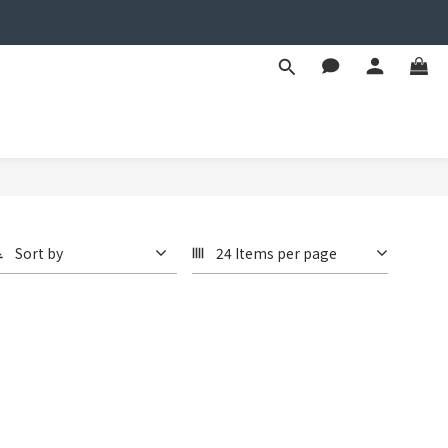
Sort by
24 Items per page