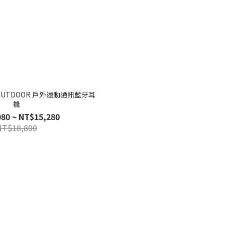
LK OUTDOOR 戶外運動通訊藍牙耳
機
80 ~ NT$15,280
NT$18,800