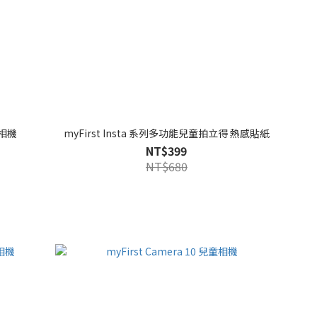
童相機
myFirst Insta 系列多功能兒童拍立得 熱感貼紙
NT$399
NT$680