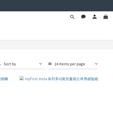
Sort by
24 Items per page