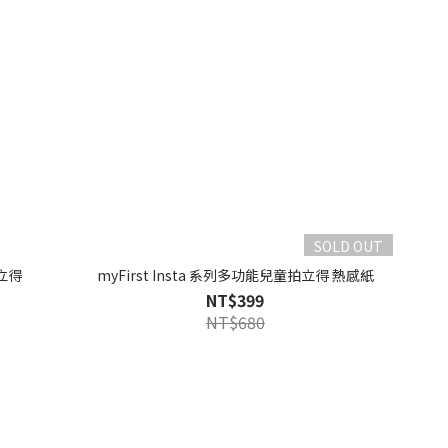
SOLD OUT
拍立得
myFirst Insta 系列多功能兒童拍立得 熱感紙
NT$399
NT$680