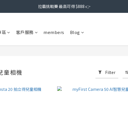
拉霸挑戰賽 最高可得 $888 👉
專區
客戶服務
members
Blog
｜兒童相機
Filter