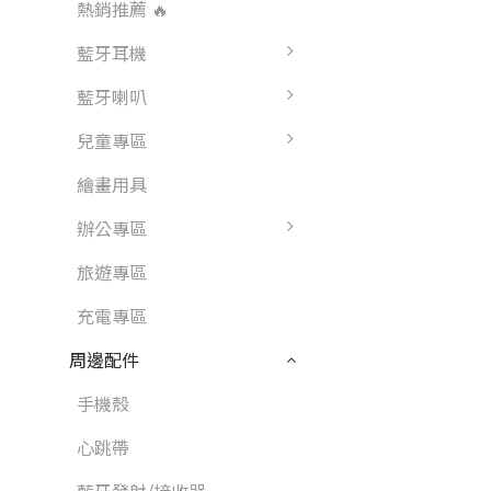
熱銷推薦 🔥
藍牙耳機
藍牙喇叭
兒童專區
繪畫用具
辦公專區
旅遊專區
充電專區
周邊配件
手機殼
心跳帶