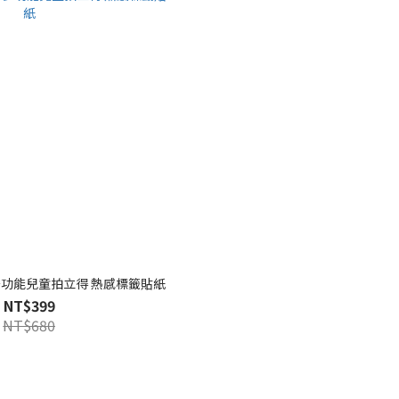
a Wi多功能兒童拍立得 熱感標籤貼紙
NT$399
NT$680