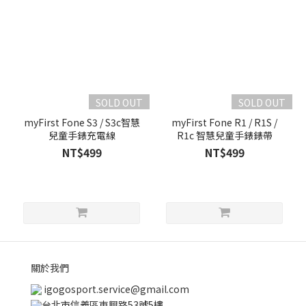
SOLD OUT
SOLD OUT
myFirst Fone S3 / S3c智慧
myFirst Fone R1 / R1S /
兒童手錶充電線
R1c 智慧兒童手錶錶帶
NT$499
NT$499
關於我們
igogosport.service@gmail.com
台北市信義區東興路53號5樓