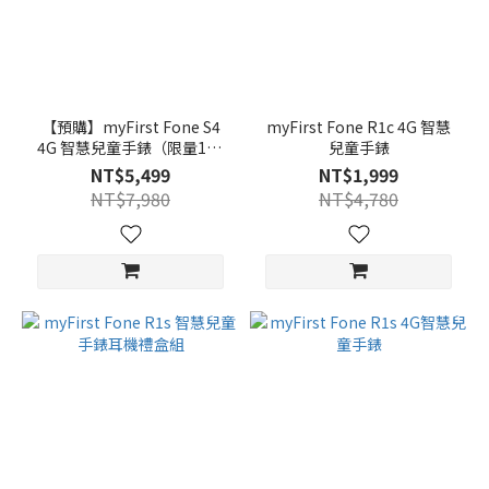
【預購】myFirst Fone S4
myFirst Fone R1c 4G 智慧
4G 智慧兒童手錶（限量100
兒童手錶
組）
NT$5,499
NT$1,999
NT$7,980
NT$4,780