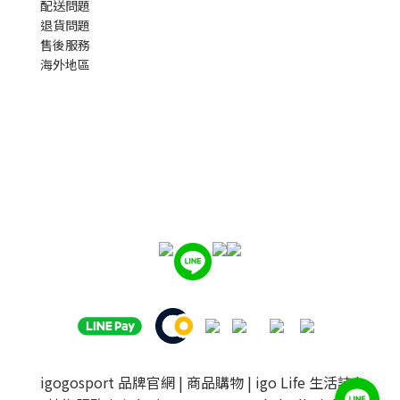
配送問題
退貨問題
售後服務
海外地區
igogosport 品牌官網
|
商品購物
|
igo Life 生活誌
|