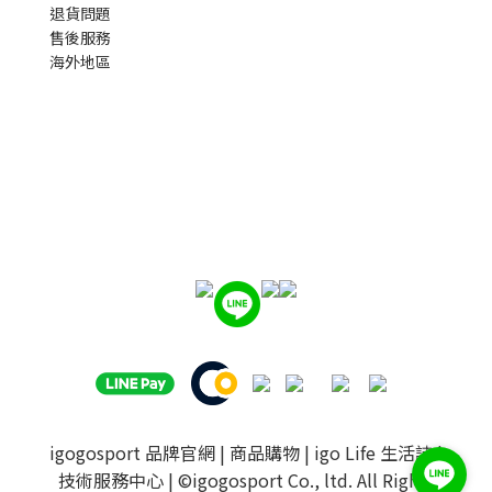
退貨問題
售後服務
海外地區
igogosport 品牌官網
|
商品購物
|
igo Life 生活誌
|
技術服務中心
| ©igogosport Co., ltd. All Rights