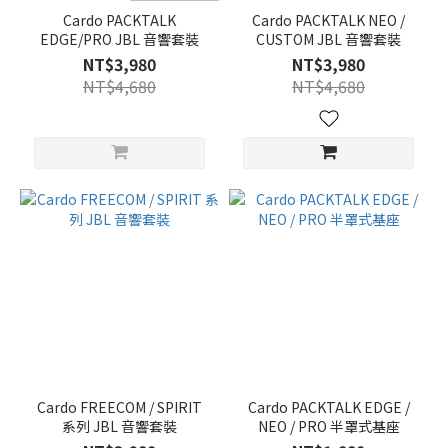
Cardo PACKTALK
Cardo PACKTALK NEO /
EDGE/PRO JBL 音響套裝
CUSTOM JBL 音響套裝
NT$3,980
NT$3,980
NT$4,680
NT$4,680
Cardo FREECOM / SPIRIT
Cardo PACKTALK EDGE /
系列 JBL 音響套裝
NEO / PRO 半罩式基座