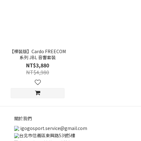
【裸裝版】Cardo FREECOM
系列 JBL 音響套裝
NT$3,880
NT$4,980
關於我們
igogosport.service@gmail.com
台北市信義區東興路53號5樓