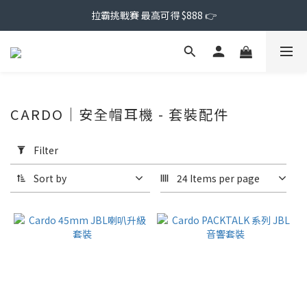
拉霸挑戰賽 最高可得 $888 👉
CARDO｜安全帽耳機 - 套裝配件
Apply
Filter
Filter
(0/20)
Sort by
24 Items per page
Price
Range
(NT$)
~