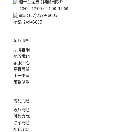
週一至週五 ( 例假日除外 )
10:00-12:00、14:00-18:00
電話: (02)2599-6605
統編: 24945605
客戶服務
品牌官網
關於我們
客服中心
產品體驗
手冊下載
服務條款
常見問題
帳戶問題
付款方式
訂單問題
配送問題