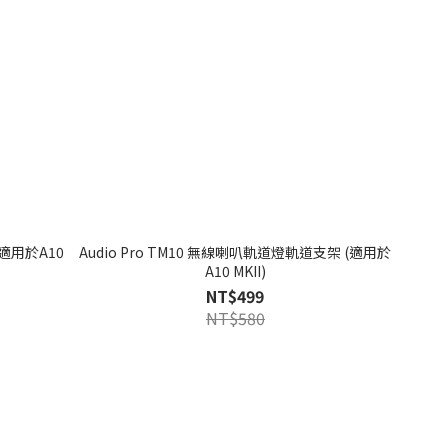
(適用於A10
Audio Pro TM10 無線喇叭軌道燈軌道支架 (適用於
A10 MKII)
NT$499
NT$580