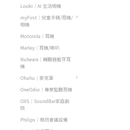
Looki｜AI 生活相機
myFirst｜兒童手錶/耳機/
相機
Motorola｜耳機
Marley｜耳機/喇叭
Nuheara｜輔聽器藍牙耳
機
Ohuhu｜麥克筆
OneOdio｜專業監聽耳機
OXS｜SoundBar家庭劇
院
Philips｜視訊會議設備