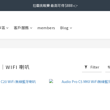
拉霸挑戰賽 最高可得 $888 👉
專區
客戶服務
members
Blog
O｜WIFI 喇叭
Filter