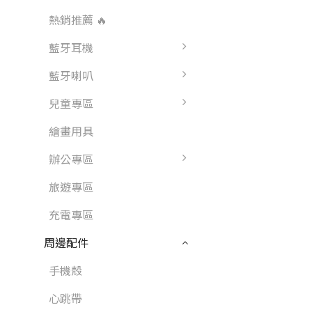
熱銷推薦 🔥
藍牙耳機
藍牙喇叭
兒童專區
繪畫用具
辦公專區
旅遊專區
充電專區
周邊配件
手機殼
心跳帶