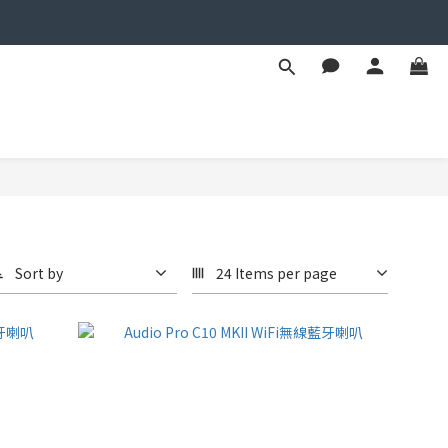
Sort by
24 Items per page