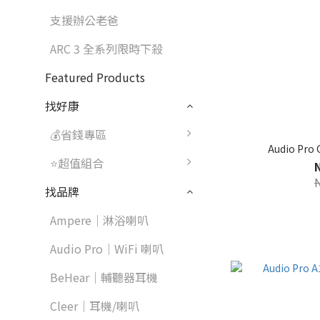
支援辦公老爸
ARC 3 全系列限時下殺
Featured Products
找好康
💰省錢專區
Audio Pr
⭐超值組合
找品牌
Ampere｜淋浴喇叭
Audio Pro｜WiFi 喇叭
BeHear｜輔聽器耳機
Cleer｜耳機/喇叭