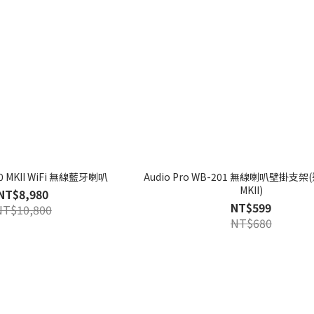
A10 MKII WiFi 無線藍牙喇叭
Audio Pro WB-201 無線喇叭壁掛支架
MKII)
NT$8,980
NT$599
NT$10,800
NT$680