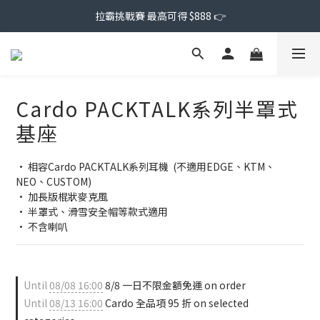
拉霸挑戰賽 最高可得 $888 👉
Cardo PACKTALK系列半罩式
基座
• 相容Cardo PACKTALK系列耳機  (不適用EDGE、KTM、
NEO、CUSTOM)
• 加長版棍狀麥克風
• 半罩式、滑雪安全帽等款式適用
• 不含喇叭
Until
08/08 16:00
8/8 一日不限金額免運 on order
Until
08/13 16:00
Cardo 全品項 95 折 on selected