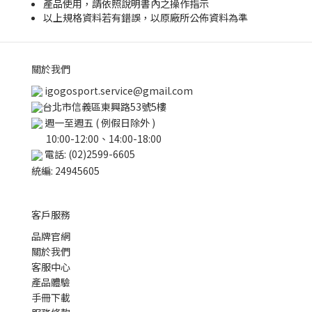
產品使用，請依照說明書內之操作指示
以上規格資料若有錯誤，以原廠所公佈資料為準
關於我們
igogosport.service@gmail.com
台北市信義區東興路53號5樓
週一至週五 ( 例假日除外 )
10:00-12:00、14:00-18:00
電話: (02)2599-6605
統編: 24945605
客戶服務
品牌官網
關於我們
客服中心
產品體驗
手冊下載