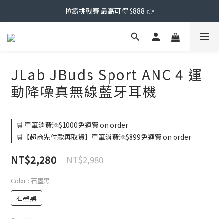
拉霸挑戰賽 最高可得 $888 👉
JLab JBuds Sport ANC 4 運
動降噪真無線藍牙耳機
🛒 單筆消費滿$1000免運費 on order
🛒【超商先付款再取貨】單筆消費滿$899免運費 on order
NT$2,280
NT$2,980
Color
: 石墨黑
石墨黑