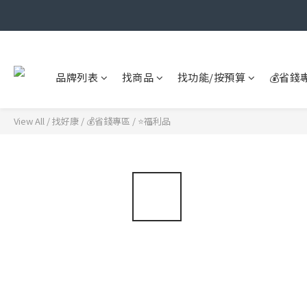
品牌列表
找商品
找功能/按預算
💰省錢
View All
/
找好康
/
💰省錢專區
/
⭐福利品