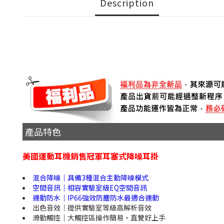
Description
產品特色
美國運動耳機銷售冠軍耳塞式降噪耳掛
混合降噪｜具備3種混合主動降噪模式
空間音訊｜相容實驗室級EQ空間音訊
運動防水｜IP66強效防塵防水最適合運動
出色音效｜提供實驗室等級高解析音效
滑動觸控｜大觸控區操作簡易，直覺好上手