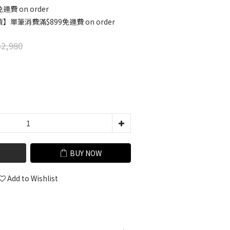
運費 on order
單筆消費滿$899免運費 on order
2,980
BUY NOW
Add to Wishlist