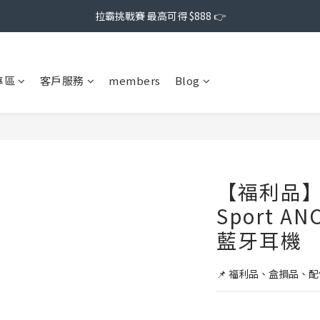
拉霸挑戰賽 最高可得 $888 👉
專區
客戶服務
members
Blog
【福利品】J
Sport 
藍牙耳機
📌 福利品、盒損品、