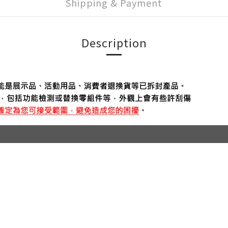
Shipping & Payment
Description