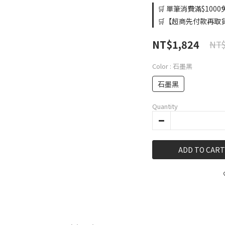
🛒 單筆消費滿$1000免
🛒【超商先付款再取貨】
NT$1,824
NT$
Color
: 石墨黑
石墨黑
Quantity
ADD TO CART