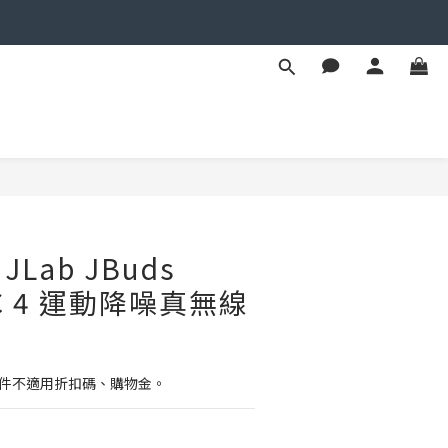
BUY NOW
Lab JBuds
ANC 4 運動降噪真無線
配件不適用折扣碼、購物金。