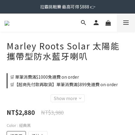
拉霸挑戰賽 最高可得 $888 👉
Marley Roots Solar 太陽能
攜帶型防水藍牙喇叭
🛒 單筆消費滿$1000免運費 on order
🛒【超商先付款再取貨】單筆消費滿$899免運費 on order
Show more
NT$2,880
NT$3,980
Color
: 經典黑