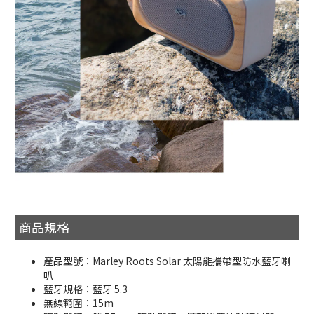
商品規格
產品型號：Marley Roots Solar 太陽能攜帶型防水藍牙喇
叭
藍牙規格：藍牙 5.3
無線範圍：15m