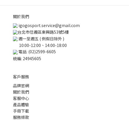
關於我們
igogosport.service@gmail.com
台北市信義區東興路53號5樓
週一至週五 ( 例假日除外 )
10:00-12:00、14:00-18:00
電話: (02)2599-6605
統編: 24945605
客戶服務
品牌官網
關於我們
客服中心
產品體驗
手冊下載
服務條款