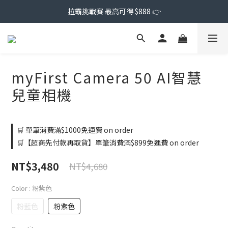
拉霸挑戰賽 最高可得 $888 👉
myFirst Camera 50 AI智慧
兒童相機
🛒 單筆消費滿$1000免運費 on order
🛒【超商先付款再取貨】單筆消費滿$899免運費 on order
NT$3,480
NT$4,680
Color
: 粉紫色
粉藍色
粉紫色