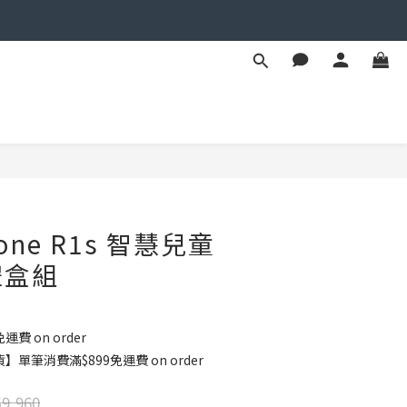
BUY NOW
 Fone R1s 智慧兒童
禮盒組
運費 on order
單筆消費滿$899免運費 on order
9,960