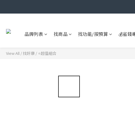
品牌列表
找商品
找功能/按預算
💰省錢
View All
/
找好康
/
⭐超值組合