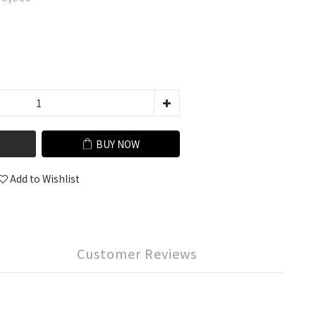
BUY NOW
Add to Wishlist
Customer Reviews