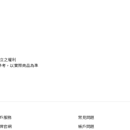
成立之權利
參考，以實際商品為準
戶服務
常見問題
牌官網
帳戶問題