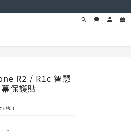
BUY NOW
Fone R2 / R1c 智慧
螢幕保護貼
 R1c 適用