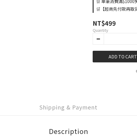
🛒 單筆消費滿$1000免
🛒【超商先付款再取貨】
NT$499
Quantity
ADD TO CART
Shipping & Payment
Description