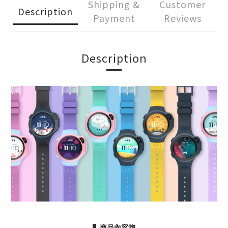
Shipping &
Customer
Description
Payment
Reviews
Description
▌商品內容物