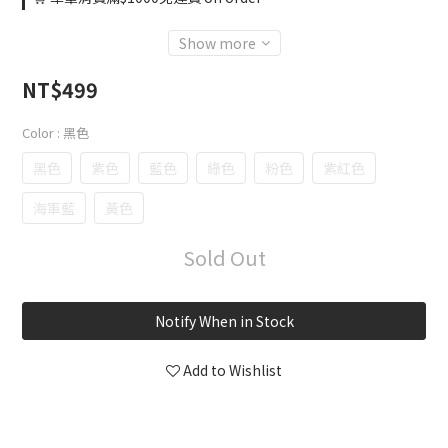
Show more
NT$499
Color
: 黑色
黑色
紫色
藍色
綠色
粉色
紫紅色
海軍藍
黃色
Sold Out
Notify When in Stock
Add to Wishlist