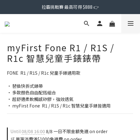
拉霸挑戰賽 最高可得 $888 👉
myFirst Fone R1 / R1S /
R1c 智慧兒童手錶錶帶
FONE  R1 / R1S / R1c 兒童手錶通用款
• 替換快拆式錶帶
• 多款顏色自由配搭組合
• 超舒適柔軟觸感矽膠，強效透氣
• myFirst Fone  R1 / R1S / R1c 智慧兒童手錶皆適用
Until
08/08 16:00
8/8 一日不限金額免運 on order
🛒 單筆消費滿$1000免運費 on order