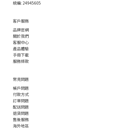
統編: 24945605
客戶服務
品牌官網
關於我們
客服中心
產品體驗
手冊下載
服務條款
常見問題
帳戶問題
付款方式
訂單問題
配送問題
退貨問題
售後服務
海外地區