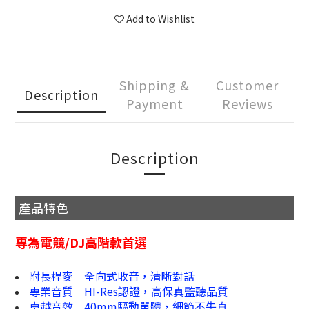
Add to Wishlist
Shipping &
Customer
Description
Payment
Reviews
Description
產品特色
專為電競/DJ高階款首選
附長桿麥｜全向式收音，清晰對話
專業音質｜HI-Res認證，高保真監聽品質
卓越音效｜40mm驅動單體，細節不失真