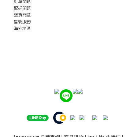
訂單問題
配送問題
退貨問題
售後服務
海外地區
igogosport 品牌官網
|
商品購物
|
igo Life 生活誌
|