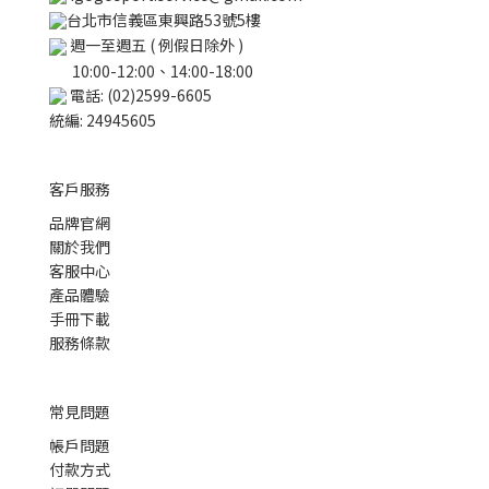
台北市信義區東興路53號5樓
週一至週五 ( 例假日除外 )
10:00-12:00、14:00-18:00
電話: (02)2599-6605
統編: 24945605
客戶服務
品牌官網
關於我們
客服中心
產品體驗
手冊下載
服務條款
常見問題
帳戶問題
付款方式