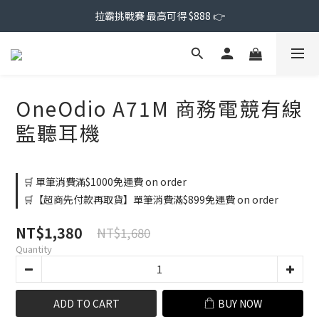
拉霸挑戰賽 最高可得 $888 👉
OneOdio A71M 商務電競有線
監聽耳機
🛒 單筆消費滿$1000免運費 on order
🛒【超商先付款再取貨】單筆消費滿$899免運費 on order
NT$1,380
NT$1,680
Quantity
ADD TO CART
BUY NOW