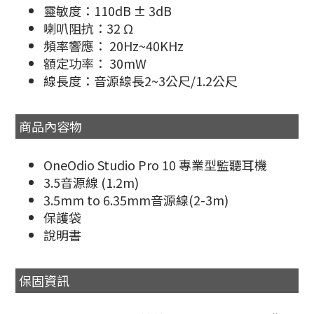
靈敏度：110dB ± 3dB
喇叭阻抗：32 Ω
頻率響應： 20Hz~40KHz
額定功率： 30mW
線長度：音源線長2~3公尺/1.2公尺
商品內容物
OneOdio Studio Pro 10 專業型監聽耳機
3.5音源線 (1.2m)
3.5mm to 6.35mm音源線(2-3m)
保護袋
說明書
保固資訊