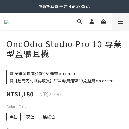
拉霸挑戰賽 最高可得 $888 👉
OneOdio Studio Pro 10 專業
型監聽耳機
🛒 單筆消費滿$1000免運費 on order
🛒【超商先付款再取貨】單筆消費滿$899免運費 on order
NT$1,180
NT$2,280
Color
: 黑色
黑色
灰色
黑紅色