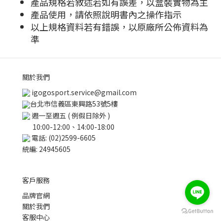
產品規格若敘述若如有誤差，以盒裝實物為主
產品使用，請依照說明書內之操作指示
以上規格資料若有錯誤，以原廠所公佈資料為
準
關於我們
igogosport.service@gmail.com
台北市信義區東興路53號5樓
週一至週五 ( 例假日除外 )
10:00-12:00、14:00-18:00
電話: (02)2599-6605
統編: 24945605
客戶服務
品牌官網
關於我們
BUY NOW
客服中心