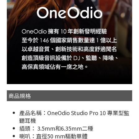
商品規格
產品名稱：OneOdio Studio Pro 10 專業型監
聽耳機
插頭： 3.5mm和6.35mm二種
喇叭：直徑50 mm驅動單體