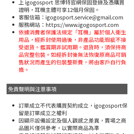
上 igogosport 思博特官網保固登錄及憑購買
證明，耳機主體可享12個月保固。
客服信箱：igogosport.service@gmail.com
服務網站：https://www.igogosport.com
依據消費者保護法規定「耳機」屬於個人衛生
用品，經拆封使用過後，非產品功能瑕疵不接
受退貨。鑑賞期非試用期。退貨時，須保持商
品完整包裝。如經拆封後無法恢復原商品可銷
售狀況而產生的包裝整新費，將由客戶自行負
擔。
免責聲明與注意事項
訂單成立不代表購買契約成立，igogosport保
留是訂單成立之權利
因顯示設備設定及個人觀感之差異，賣場之商
品圖片僅供參考，以實際商品為準