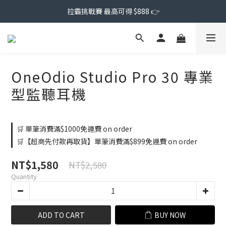
拉霸挑戰賽 最高可得 $888 👉
OneOdio Studio Pro 30 專業
型監聽耳機
🛒 單筆消費滿$1000免運費 on order
🛒【超商先付款再取貨】單筆消費滿$899免運費 on order
NT$1,580
NT$2,580
Quantity
ADD TO CART
BUY NOW