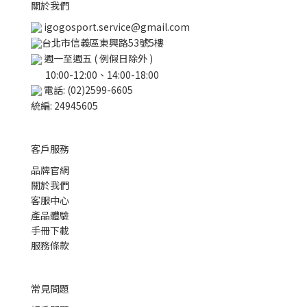
關於我們
igogosport.service@gmail.com
台北市信義區東興路53號5樓
週一至週五 ( 例假日除外 )
10:00-12:00、14:00-18:00
電話: (02)2599-6605
統編: 24945605
客戶服務
品牌官網
關於我們
客服中心
產品體驗
手冊下載
服務條款
常見問題