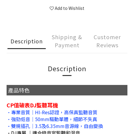
Add to Wishlist
Shipping &
Customer
Description
Payment
Reviews
Description
產品特色
CP值破表DJ監聽耳機
•專業音質｜HI-Res認證，高保真監聽音質
•強勁低音｜50mm驅動單體，細節不失真
•雙規插孔｜3.5及6.35mm音源線，自由變換
•DJ專屬 ｜適合錄音室監聽和混音