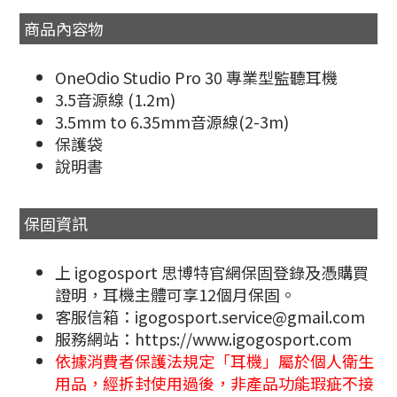
商品內容物
OneOdio Studio Pro 30 專業型監聽耳機
3.5音源線 (1.2m)
3.5mm to 6.35mm音源線(2-3m)
保護袋
說明書
保固資訊
上 igogosport 思博特官網保固登錄及憑購買
證明，耳機主體可享12個月保固。
客服信箱：igogosport.service@gmail.com
服務網站：https://www.igogosport.com
依據消費者保護法規定「耳機」屬於個人衛生
用品，經拆封使用過後，非產品功能瑕疵不接