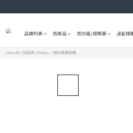
品牌列表
找商品
找功能/按預算
💰省錢
View All
/
找品牌
/
Philips｜視訊會議設備