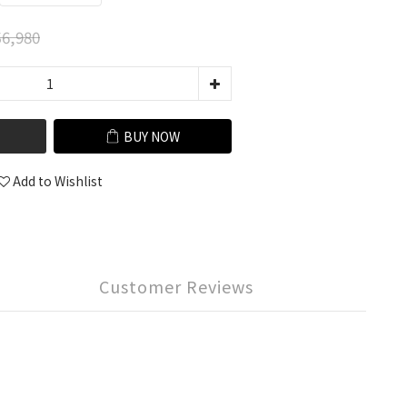
6,980
BUY NOW
Add to Wishlist
Customer Reviews