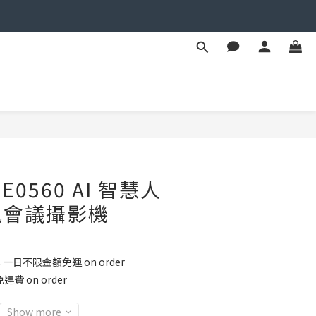
BUY NOW
PSE0560 AI 智慧人
訊會議攝影機
8 一日不限金額免運 on order
運費 on order
Show more