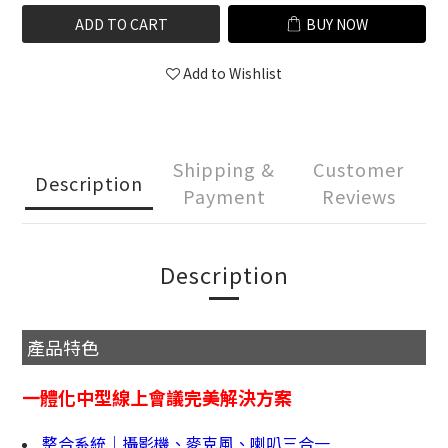
ADD TO CART
BUY NOW
Add to Wishlist
Shipping &
Customer
Description
Payment
Reviews
Description
產品特色
一體化中型線上會議完美解決方案
整合系統｜攝影機、麥克風、喇叭三合一