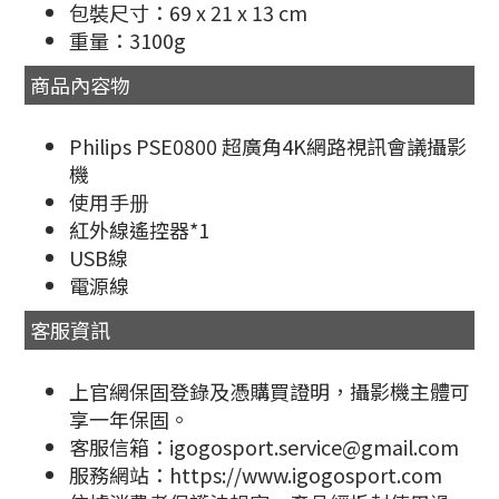
包裝尺寸：69 x 21 x 13 cm
重量：3100g
商品內容物
Philips PSE0800 超廣角4K網路視訊會議攝影
機
使用手册
紅外線遙控器*1
USB線
電源線
客服資訊
上官網保固登錄及憑購買證明，攝影機主體可
享一年保固。
客服信箱：igogosport.service@gmail.com
服務網站：https://www.igogosport.com