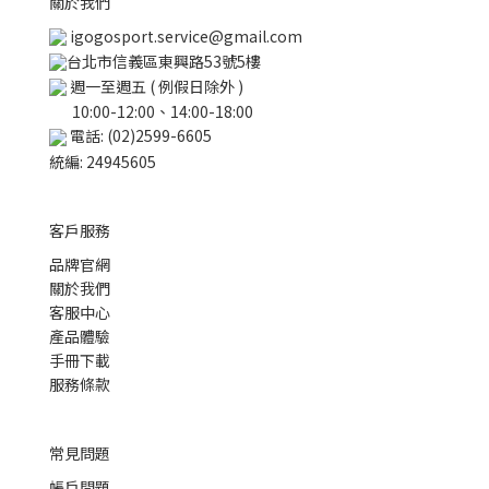
關於我們
igogosport.service@gmail.com
台北市信義區東興路53號5樓
週一至週五 ( 例假日除外 )
10:00-12:00、14:00-18:00
電話: (02)2599-6605
統編: 24945605
客戶服務
品牌官網
關於我們
客服中心
產品體驗
手冊下載
服務條款
常見問題
帳戶問題