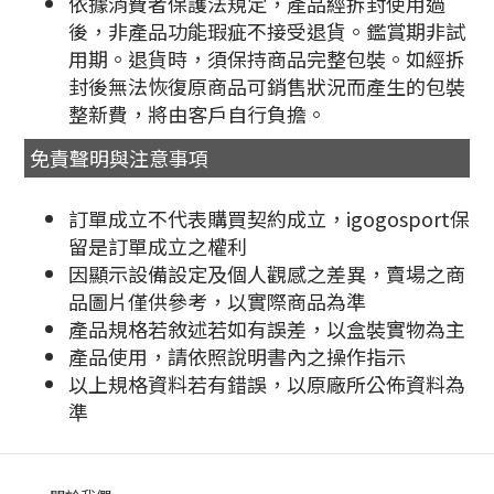
依據消費者保護法規定，產品經拆封使用過
後，非產品功能瑕疵不接受退貨。鑑賞期非試
用期。退貨時，須保持商品完整包裝。如經拆
封後無法恢復原商品可銷售狀況而產生的包裝
整新費，將由客戶自行負擔。
免責聲明與注意事項
訂單成立不代表購買契約成立，igogosport保
留是訂單成立之權利
因顯示設備設定及個人觀感之差異，賣場之商
品圖片僅供參考，以實際商品為準
產品規格若敘述若如有誤差，以盒裝實物為主
產品使用，請依照說明書內之操作指示
以上規格資料若有錯誤，以原廠所公佈資料為
準