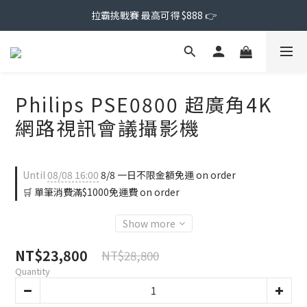
拉霸挑戰賽 最高可得 $888 👉
Philips PSE0800 超廣角4K
網路視訊會議攝影機
Until
08/08 16:00
8/8 一日不限金額免運 on order
🛒 單筆消費滿$1000免運費 on order
Show more
NT$23,800
NT$28,800
Quantity