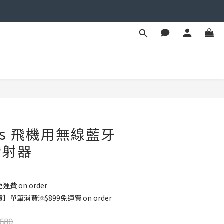
BUY NOW
ss 飛機用無線藍牙
發射器
運費 on order
單筆消費滿$899免運費 on order
680