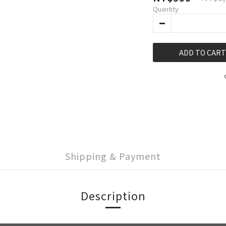
Quantity
ADD TO CART
Shipping & Payment
Description