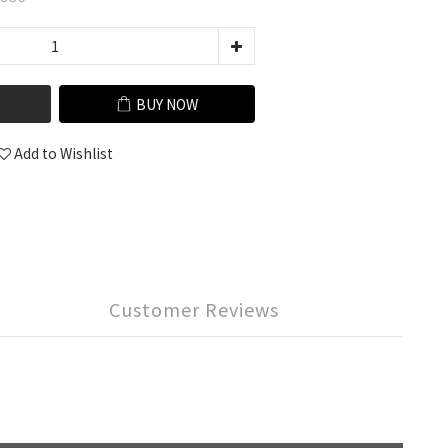
BUY NOW
Add to Wishlist
Customer Reviews